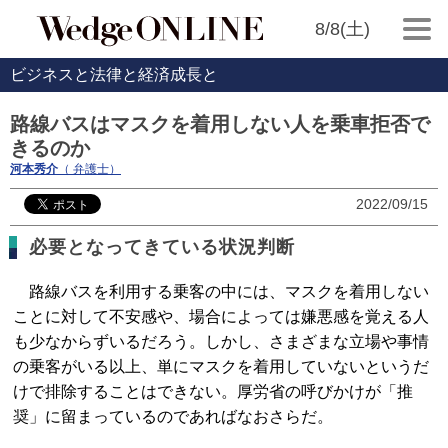
8/8(土)
ビジネスと法律と経済成長と
路線バスはマスクを着用しない人を乗車拒否で
きるのか
河本秀介
（ 弁護士）
2022/09/15
必要となってきている状況判断
路線バスを利用する乗客の中には、マスクを着用しない
ことに対して不安感や、場合によっては嫌悪感を覚える人
も少なからずいるだろう。しかし、さまざまな立場や事情
の乗客がいる以上、単にマスクを着用していないというだ
けで排除することはできない。厚労省の呼びかけが「推
奨」に留まっているのであればなおさらだ。