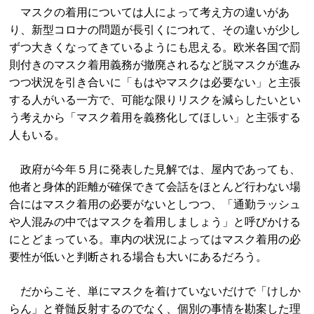
マスクの着用については人によって考え方の違いがあ
り、新型コロナの問題が長引くにつれて、その違いが少し
ずつ大きくなってきているようにも思える。欧米各国で罰
則付きのマスク着用義務が撤廃されるなど脱マスクが進み
つつ状況を引き合いに「もはやマスクは必要ない」と主張
する人がいる一方で、可能な限りリスクを減らしたいとい
う考えから「マスク着用を義務化してほしい」と主張する
人もいる。
政府が今年５月に発表した見解では、屋内であっても、
他者と身体的距離が確保できて会話をほとんど行わない場
合にはマスク着用の必要がないとしつつ、「通勤ラッシュ
や人混みの中ではマスクを着用しましょう」と呼びかける
にとどまっている。車内の状況によってはマスク着用の必
要性が低いと判断される場合も大いにあるだろう。
だからこそ、単にマスクを着けていないだけで「けしか
らん」と脊髄反射するのでなく、個別の事情を勘案した理