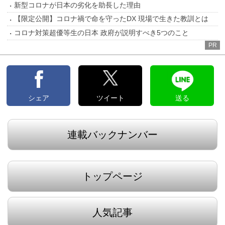
新型コロナが日本の劣化を助長した理由
【限定公開】コロナ禍で命を守ったDX 現場で生きた教訓とは
コロナ対策超優等生の日本 政府が説明すべき5つのこと
PR
シェア
ツイート
送る
連載バックナンバー
トップページ
人気記事