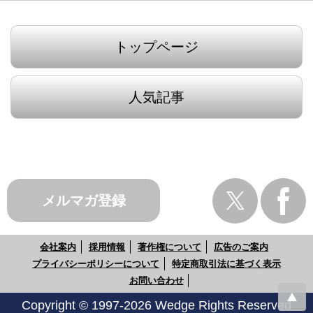
トップページ
人気記事
メルマガ登録
会社案内
採用情報
著作権について
広告のご案内
プライバシーポリシーについて
特定商取引法に基づく表示
お問い合わせ
Copyright © 1997-2026 Wedge Rights Reserved