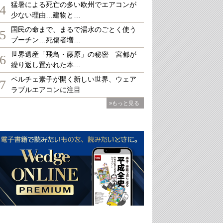
猛暑による死亡の多い欧州でエアコンが
4
少ない理由…建物と…
国民の命まで、まるで湯水のごとく使う
5
プーチン…死傷者増…
世界遺産「飛鳥・藤原」の秘密 宮都が
6
繰り返し置かれた本…
ペルチェ素子が開く新しい世界、ウェア
7
ラブルエアコンに注目
»もっと見る