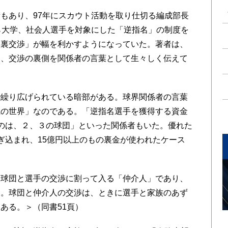
もあり、97年にスカウト活動を取り仕切る編成部長
ら大学、社会人選手を対象にした「逆指名」の制度を
「裏交渉」が幅を利かすようになっていた。著者は、
し、交渉の裏側を関係者の言葉として生々しく伝えて
繰り広げられている暗部がある。球界関係者の言葉
識の世界」なのである。「逆指名選手を獲得する資金
のは、２、３の球団」といった関係者もいた。優れた
ぎ込まれ、15億円以上のもの裏金が使われたケース
球団と選手の交渉に割って入る「仲介人」であり、
る。球団と仲介人の交渉は、ときに選手と家族のあず
ある。＞（同書51頁）