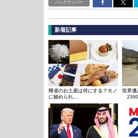
バックナンバー
新着記事
帰省のお土産は何にする？モノ
世界遺
に秘められ…
230