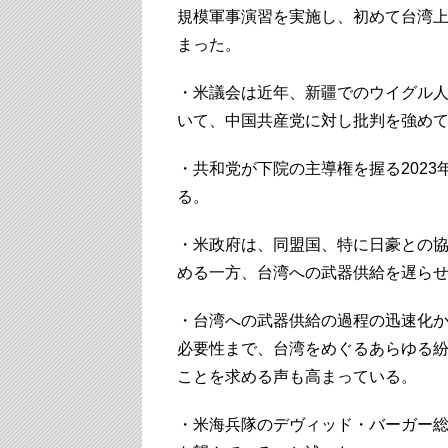
規模軍事演習を実施し、初めて台湾
まった。
・米議会は近年、新疆でのウイグル
いて、中国共産党に対し批判を強め
・共和党が下院の主導権を握る202
る。
・米政府は、同盟国、特に日豪との
める一方、台湾への武器供給を遅ら
・台湾への武器供給の過程の迅速化
必要性まで、台湾をめぐるあらゆる
ことを求める声も高まっている。
・米海兵隊のデヴィッド・バーガー