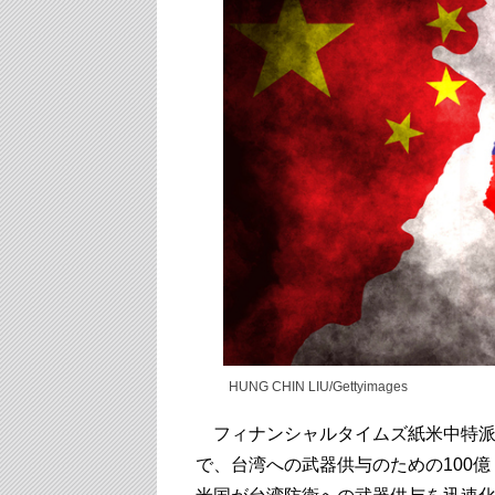
HUNG CHIN LIU/Gettyimages
フィナンシャルタイムズ紙米中特派員
で、台湾への武器供与のための100