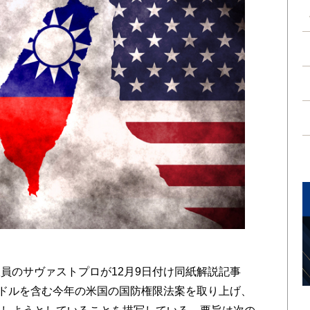
のサヴァストプロが12月9日付け同紙解説記事
億ドルを含む今年の米国の国防権限法案を取り上げ、