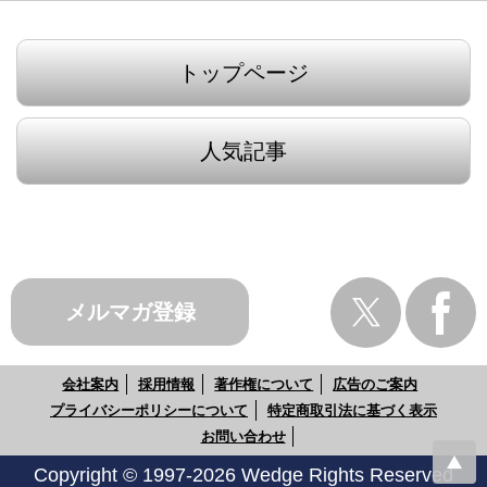
トップページ
人気記事
メルマガ登録
会社案内
採用情報
著作権について
広告のご案内
プライバシーポリシーについて
特定商取引法に基づく表示
お問い合わせ
Copyright © 1997-2026 Wedge Rights Reserved