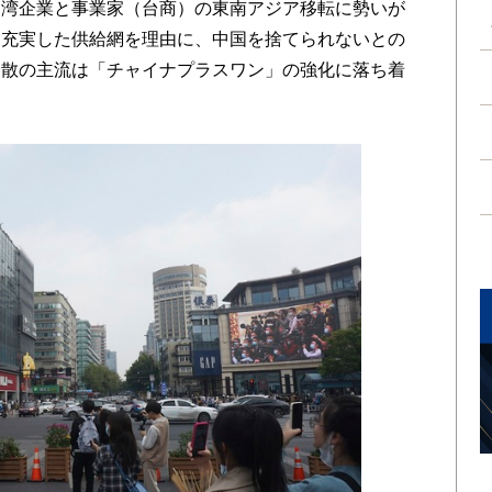
台湾企業と事業家（台商）の東南アジア移転に勢いが
と充実した供給網を理由に、中国を捨てられないとの
分散の主流は「チャイナプラスワン」の強化に落ち着