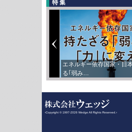
特集
エネルギー依存国家・日
る｢弱み…
‹Copyright © 1997-2026 Wedge All Rights Reserved.›