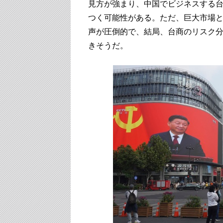
見方が強まり、中国でビジネスする
つく可能性がある。ただ、巨大市場
声が圧倒的で、結局、台商のリスク
きそうだ。