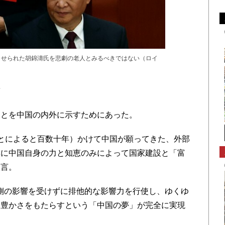
させられた胡錦濤氏を悲劇の老人とみるべきではない（ロイ
活
とを中国の内外に示すためにあった。
、ことによると百数十年）かけて中国が願ってきた、外部
真に中国自身の力と知恵のみによって国家建設と「富
宣言。
西側の影響を受けずに排他的な影響力を行使し、ゆくゆ
き豊かさをもたらすという「中国の夢」が完全に実現