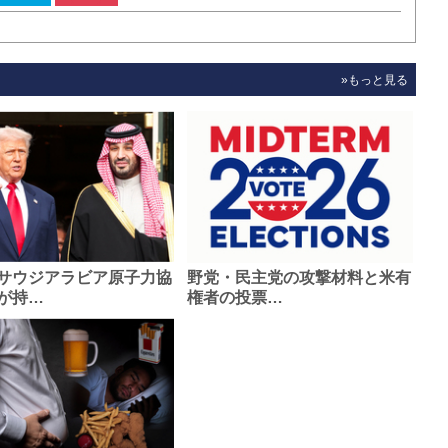
»もっと見る
サウジアラビア原子力協
野党・民主党の攻撃材料と米有
が持…
権者の投票…