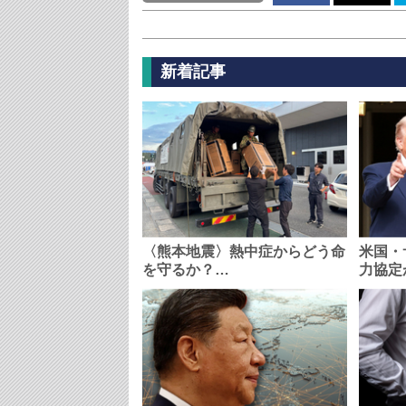
新着記事
〈熊本地震〉熱中症からどう命
米国・
を守るか？…
力協定