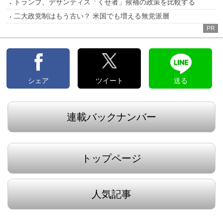
トランプ、デサンティス「くせ者」候補の政策を比較する
二大政党制はもう古い？ 米国でも増える無党派層
PR
シェア
ツイート
送る
連載バックナンバー
トップページ
人気記事