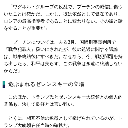
「ワグネル・グループの反乱で、プーチンの威信は傷つ
いたことは確かだ。しかし、彼は依然として健在であり、
ロシアの最高指導者であることに変わりない。その彼と話
をすることが重要だ」
「プーチンについては、去る3月、国際刑事裁判所で
『戦争犯罪人』扱いにされたが、彼の処遇に関する議論
は、戦争終結後にすべきだ。なぜなら、今、戦犯問題を持
ち出したら、和平は実らず、この戦争は永遠に終結しない
からだ」
危ぶまれるゼレンスキーの立場
このほか、トランプ氏とゼレンスキー大統領との個人的
関係も、決して良好とは言い難い。
とくに、相互不信の象徴として挙げられているのが、ト
ランプ大統領在任当時の確執だ。