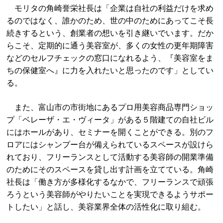
モリタの角崎誉栄社長は「企業は自社の利益だけを求め
るのではなく、誰かのため、世の中のためにあってこそ長
続きするという、創業者の想いを引き継いでいます。だか
らこそ、定期的に通う美容室が、多くの女性の更年期障害
などのセルフチェックの窓口になれるよう、『美容室をま
ちの保健室へ』に力を入れたいと思ったのです」としてい
る。
また、富山市の市街地にあるプロ用美容商品専門ショッ
プ「ベレーザ・エ・ヴィータ」がある５階建ての自社ビル
にはホールがあり、セミナーを開くことができる。別のフ
ロアにはシャンプー台が備えられているスペースが設けら
れており、フリーランスとして活動する美容師の開業準備
のためにそのスペースを貸し出す計画を立てている。角崎
社長は「働き方が多様化するなかで、フリーランスで頑張
ろうという美容師がやりたいことを実現できるようサポー
トしたい」と話し、美容業界全体の活性化に取り組む。