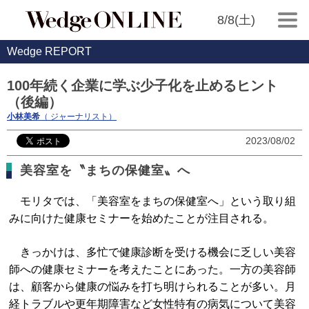
8/8(土)
Wedge REPORT
100年続く企業に学ぶ少子化を止めるヒント
（後編）
小林美希
（ ジャーナリスト）
2023/08/02
美容室を〝まちの保健室〟へ
モリタでは、「美容室をまちの保健室へ」という取り組
みに向けた健康セミナーを始めたことが注目される。
きっかけは、多忙で健康診断を受ける機会に乏しい美容
師への健康セミナーを考えたことにあった。一方の美容師
は、顧客から健康の悩みを打ち明けられることが多い。月
経トラブルや更年期障害など女性特有の病気について美容