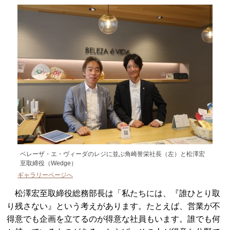
ベレーザ・エ・ヴィーダのレジに並ぶ角崎誉栄社長（左）と松澤宏
至取締役（Wedge）
ギャラリーページへ
松澤宏至取締役総務部長は「私たちには、『誰ひとり取
り残さない』という考えがあります。たとえば、営業が不
得意でも企画を立てるのが得意な社員もいます。誰でも何