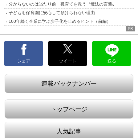
分からないのは当たり前 孤育てを救う〝魔法の言葉〟
子どもを保育園に安心して預けられない理由
100年続く企業に学ぶ少子化を止めるヒント（前編）
PR
シェア
ツイート
送る
連載バックナンバー
トップページ
人気記事