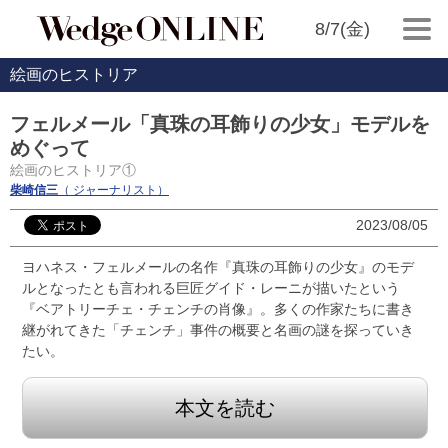
8/7(金)
絵画のヒストリア
フェルメール「真珠の耳飾りの少女」モデルを
めぐって
絵画のヒストリア①
柴崎信三
（ ジャーナリスト）
2023/08/05
ヨハネス・フェルメールの名作『真珠の耳飾りの少女』のモデ
ルとなったとも言われる巨匠グイド・レーニが描いたという
『ベアトリーチェ・チェンチの肖像』。多くの作家たちに書き
継がれてきた「チェンチ」事件の概要と名画の謎を探っていき
たい。
本文を読む