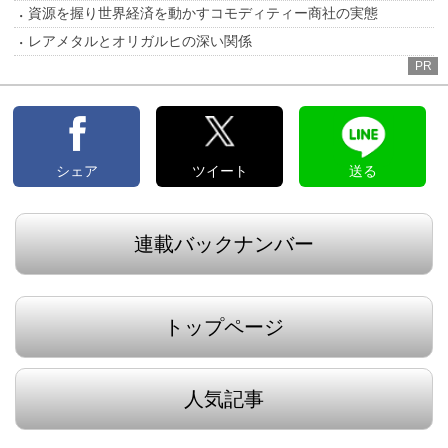
資源を握り世界経済を動かすコモディティー商社の実態
レアメタルとオリガルヒの深い関係
PR
シェア
ツイート
送る
連載バックナンバー
トップページ
人気記事