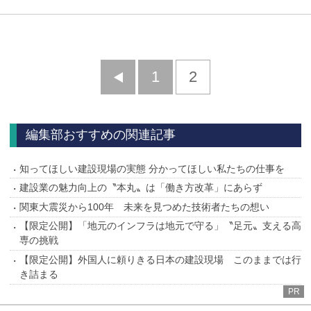
前
1
2
へ
編集部おすすめの関連記事
知ってほしい建設現場の実態 分かってほしい私たちの仕事を
建設業の魅力向上の〝本丸〟は「働き方改革」にあらず
関東大震災から100年 未来を見つめた技術者たちの想い
【限定公開】「地元のインフラは地元で守る」〝足元〟支える高
専の挑戦
【限定公開】外国人に頼りきる日本の建設現場 このままでは行
き詰まる
PR