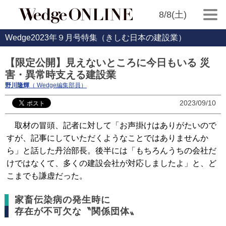
8/8(土)
Wedge2023年９月号特集（きしむ日本の建設業）
【限定公開】見えないところに今日もいる 災
害・異常時支える建設業
野川隆輝
（ Wedge編集部員）
2023/09/10
取材の冒頭、記者に対して「お声掛けはありがたいので
すが、記事にしていただくようなことではありませんか
ら」と話した丹治部長。後半には「もちろんうちの会社だ
けではなくて、多くの建設会社が対応しましたよ」と、ど
こまでも謙虚だった。
家畜伝染病の発生時に
存在が不可欠な〝関係団体〟