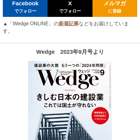
Facebook
X
メルマガ
でフォロー
でフォロー
に登録
▲「Wedge ONLINE」の
新着記事
などをお届けしていま
す。
Wedge 2023年9月号より