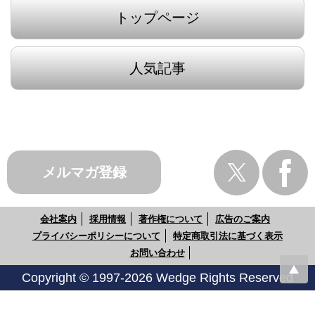
トップページ
人気記事
メルマガ登録
会社案内
採用情報
著作権について
広告のご案内
プライバシーポリシーについて
特定商取引法に基づく表示
お問い合わせ
Copyright © 1997-2026 Wedge Rights Reserved