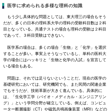
医学に求められる多様な理科の知識
もう少し具体的な問題としては、東大理三の場合もそう
だが、多くの日本の理科系大学の理科の受験科目数は２科
目となっている。共通テストの場合も理科の受験は２科目
であって、３科目受験はできない。
医学系の場合は、多くの場合「生物」と「化学」を選択
することが多い。事実上そうなっているし、単科の医科大
学の場合にはハッキリと「生物と化学の入試」を宣言して
いる場合もある。
問題は、それでは足りないということだ。現在の医学の
基礎研究においては、研究機関でも、また民間の関連企業
でもそうだが、技術革新が大きく進んでいる。具体的に
は、「生化学工学（バイオ・メディカル・エンジニアリン
グ）」という学問分野が確立している。例えば、コンピュ
ーター断層撮影（CT）や磁気共鳴画像装置（MRI）などの