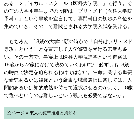
ある「メディカル・スクール（医科大学院）」で行う。そ
の前の大学４年生までの段階は「プリ・メド（医科大学院
予科）」という専攻を宣言して、専門科目の初歩の単位を
集めていき、その上で難関とされる大学院入試を受ける。
もちろん、18歳の大学出願の時点で「自分はプリ・メド
専攻」ということを宣言して入学審査を受ける若者も多
い。その一方で、事実上は医科大学院進学という進路は、
18歳から22歳にかけて決めていくわけで、必ずしも18歳
の時点で決定を迫られるわけではない。生命に関する重要
な研究あるいは臨床という厳粛な職業選択に関しては、人
間的あるいは知的成熟を待って選択させるのがよく、18歳
で選べというのは難しいという観点も必要ではないか。
次ページ » 東大の変革推進と周知を