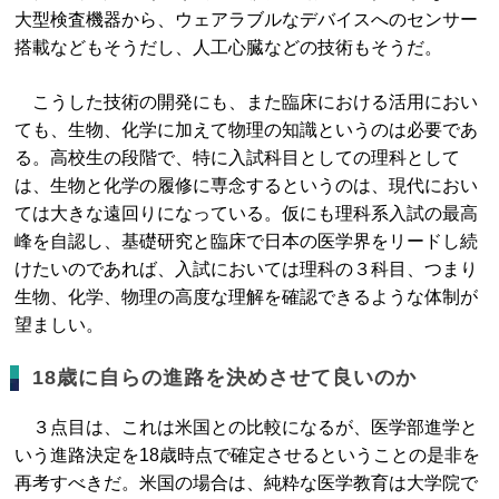
大型検査機器から、ウェアラブルなデバイスへのセンサー
搭載などもそうだし、人工心臓などの技術もそうだ。
こうした技術の開発にも、また臨床における活用におい
ても、生物、化学に加えて物理の知識というのは必要であ
る。高校生の段階で、特に入試科目としての理科として
は、生物と化学の履修に専念するというのは、現代におい
ては大きな遠回りになっている。仮にも理科系入試の最高
峰を自認し、基礎研究と臨床で日本の医学界をリードし続
けたいのであれば、入試においては理科の３科目、つまり
生物、化学、物理の高度な理解を確認できるような体制が
望ましい。
18歳に自らの進路を決めさせて良いのか
３点目は、これは米国との比較になるが、医学部進学と
いう進路決定を18歳時点で確定させるということの是非を
再考すべきだ。米国の場合は、純粋な医学教育は大学院で