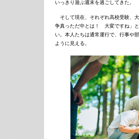
いっきり遊ぶ週末を過ごしてきた。
そして現在、それぞれ高校受験、大
争真っただ中とは！ 大変ですね」
い。本人たちは通常運行で、行事や
ように見える。