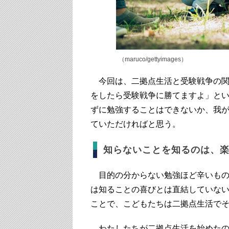
（maruco/gettyimages）
今回は、二拠点生活と受験戦争の関
をしたら受験戦争に勝てますよ」と
ずに勉強することはできないか、我
ていただければと思う。
知らないことを知るのは、
目的の分からない勉強ほど辛いもの
は知ることの喜びとは直結していな
ことで、こどもたちは二拠点生活で
わたしたちが二拠点生活を始めたの