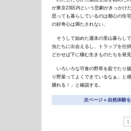
が東京23区内という悲劇がきっかけ
思っても暮らしているのは都心の住
の好奇心は満たされない。
そうして始めた週末の里山暮らしで
虫たちに出会えるし、トラップを仕
どかせば下に棲む生きものたちを発
いろいろな可食の野草を茹でたり揚
り野菜ってよくできているなぁ」と
腫れる！」と確認する。
次ページ » 自然体
1