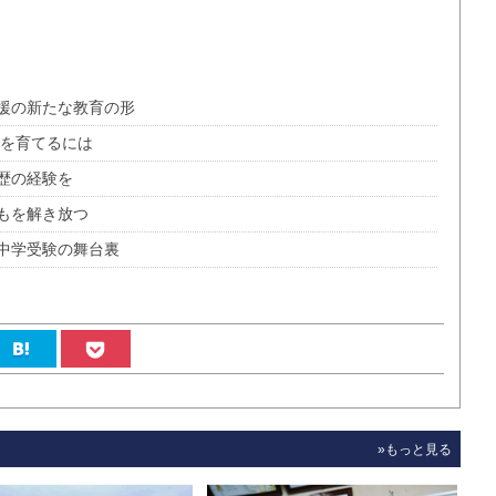
援の新たな教育の形
」を育てるには
歴の経験を
もを解き放つ
中学受験の舞台裏
»もっと見る