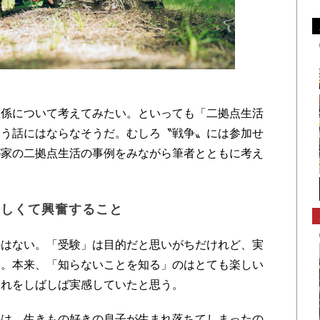
係について考えてみたい。といっても「二拠点生活
いう話にはならなそうだ。むしろ〝戦争〟には参加せ
が家の二拠点生活の事例をみながら筆者とともに考え
楽しくて興奮すること
はない。「受験」は目的だと思いがちだけれど、実
い。本来、「知らないことを知る」のはとても楽しい
それをしばしば実感していたと思う。
は、生きもの好きの息子が生まれ落ちてしまったの