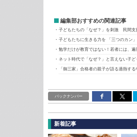
編集部おすすめの関連記事
子どもたちの「なぜ？」を刺激 民間支
子どもたちに生きる力を 「三つのカン
勉学だけが教育ではない！若者には、遍
ネット時代で「なぜ？」と言えない子ど
「御三家」合格者の親子が語る過熱する
バックナンバー
新着記事