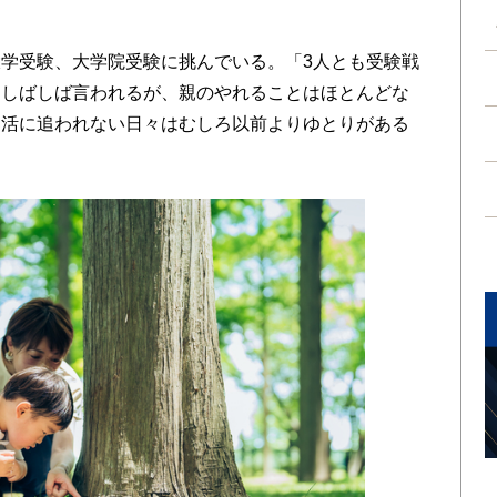
学受験、大学院受験に挑んでいる。「3人とも受験戦
としばしば言われるが、親のやれることはほとんどな
部活に追われない日々はむしろ以前よりゆとりがある