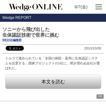
8/7(金)
Wedge REPORT
ソニーから飛び出した
生体認証技術で世界に挑む
WEDGE編集部
2013/10/30
トルコで進められている「全国の病院・薬局に生体認証システ
ムを設置する」国家プロジェクトの1社に、聞き慣れぬ会社が選
ばれた。
本文を読む
PR