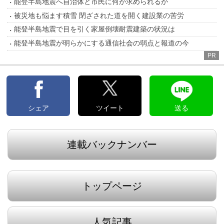
能登半島地震へ自治体と市民に何が求められるか
被災地も悩ます積雪 閉ざされた道を開く建設業の苦労
能登半島地震で目を引く家屋倒壊耐震建築の状況は
能登半島地震が明らかにする通信社会の弱点と報道の今
PR
シェア
ツイート
送る
連載バックナンバー
トップページ
人気記事