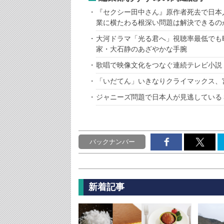
『セクシー田中さん』原作者死去で日本
業に横たわる根深い問題は解決できるの
大河ドラマ「光る君へ」視聴率最低でも映像
家・大石静のあざやかな手腕
歌唱で映像文化をつなぐ連続テレビ小説
「いだてん」いきなりクライマックス、
ジャニーズ問題で日本人が見逃している
バックナンバー
新着記事