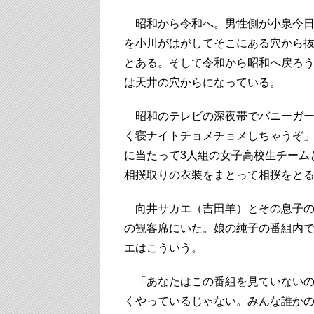
昭和から令和へ。男性側が小泉今日
を小川がはがしてそこにある穴から抜
とある。そして令和から昭和へ戻ろ
は天井の穴からになっている。
昭和のテレビの深夜帯でバニーガー
く寝ナイトチョメチョメしちゃうぞ
に当たって3人組の女子高校生チーム
相撲取りの衣装をまとって相撲をと
向井サカエ（吉田羊）とその息子の
の観客席にいた。娘の純子の番組内
エはこういう。
「あなたはこの番組を見ていないの
くやっているじゃない。みんな誰か