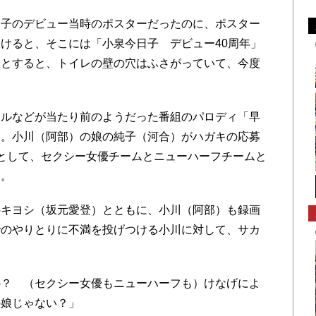
子のデビュー当時のポスターだったのに、ポスター
けると、そこには「小泉今日子 デビュー40周年」
うとすると、トイレの壁の穴はふさがっていて、今度
ルなどが当たり前のようだった番組のパロディ「早
」。小川（阿部）の娘の純子（河合）がハガキの応募
として、セクシー女優チームとニューハーフチームと
る。
キヨシ（坂元愛登）とともに、小川（阿部）も録画
でのやりとりに不満を投げつける小川に対して、サカ
？ （セクシー女優もニューハーフも）けなげによ
の娘じゃない？」