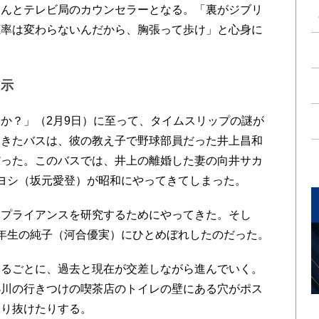
んとテレビ局のカウンセラーとなる。「裏がジブリ
聴率は変わらないんだから、胸張って歩け」と心身に
提示
か？」（2月9日）に至って、タイムスリップの謎が
てきたバスは、彼の教え子で野球部員だった井上昌和
だった。このバスでは、井上の離婚した妻の向井サカ
ヨシ（坂元愛登）が昭和にやってきてしまった。
プライアンスを研究するためにやってきた。そし
年生の純子（河合優実）にひとめぼれしたのだった。
るごとに、過去と現在が交差しながら進んでいく。
小川の行きつけの喫茶店のトイレの壁にある穴がポス
通り抜けたりする。