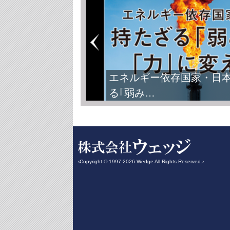
エネルギー依存国家・日
る｢弱み…
‹Copyright © 1997-2026 Wedge All Rights Reserved.›