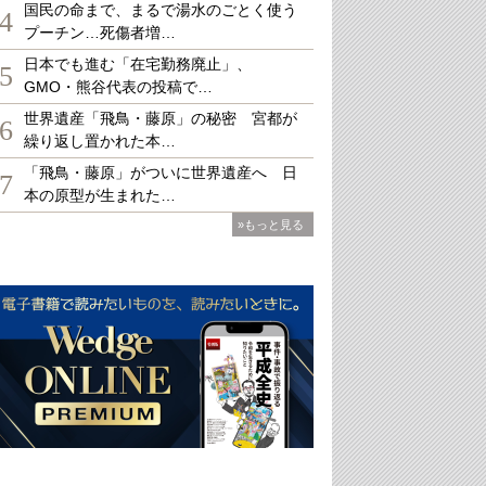
国民の命まで、まるで湯水のごとく使う
4
プーチン…死傷者増…
日本でも進む「在宅勤務廃止」、
5
GMO・熊谷代表の投稿で…
世界遺産「飛鳥・藤原」の秘密 宮都が
6
繰り返し置かれた本…
「飛鳥・藤原」がついに世界遺産へ 日
7
本の原型が生まれた…
»もっと見る