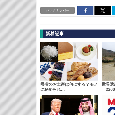
バックナンバー
新着記事
帰省のお土産は何にする？モノ
世界遺
に秘められ…
230