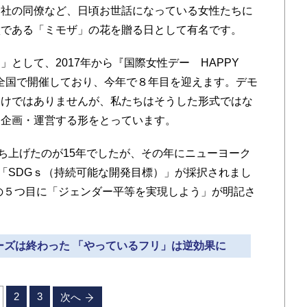
社の同僚など、日頃お世話になっている女性たちに
徴である「ミモザ」の花を贈る日として有名です。
として、2017年から『国際女性デー HAPPY
トを全国で開催しており、今年で８年目を迎えます。デモ
わけではありませんが、私たちはそうした形式ではな
を企画・運営する形をとっています。
立ち上げたのが15年でしたが、その年にニューヨーク
、「SDGｓ（持続可能な開発目標）」が採択されまし
標の５つ目に「ジェンダー平等を実現しよう」が明記さ
ェーズは終わった 「やっているフリ」は逆効果に
2
3
次へ