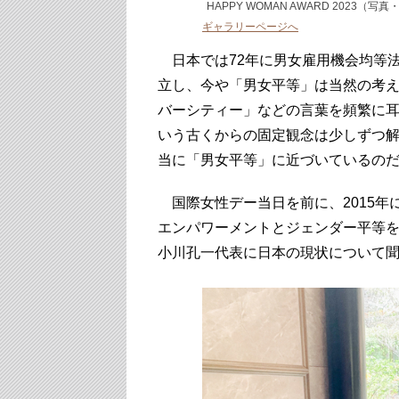
HAPPY WOMAN AWARD 2023（写
ギャラリーページへ
日本では72年に男女雇用機会均等法
立し、今や「男女平等」は当然の考
バーシティー」などの言葉を頻繁に
いう古くからの固定観念は少しずつ
当に「男女平等」に近づいているの
国際女性デー当日を前に、2015年に
エンパワーメントとジェンダー平等
小川孔一代表に日本の現状について