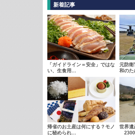
新着記事
「ガイドライン＝安全」ではな
元防衛
い、生食用…
和のた
帰省のお土産は何にする？モノ
世界遺
に秘められ…
230