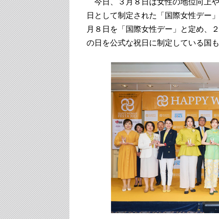
今日、３月８日は女性の地位向上や
日として制定された「国際女性デー」
月８日を「国際女性デー」と定め、
の日を公式な祝日に制定している国