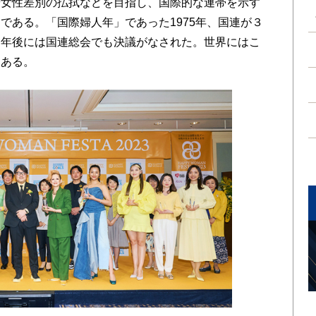
女性差別の払拭などを目指し、国際的な連帯を示す
である。「国際婦人年」であった1975年、国連が３
２年後には国連総会でも決議がなされた。世界にはこ
もある。