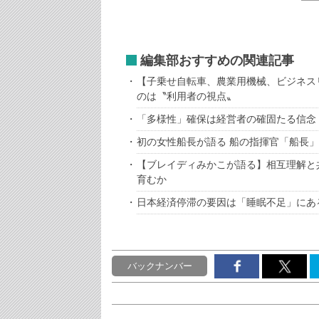
編集部おすすめの関連記事
【子乗せ自転車、農業用機械、ビジネス
のは〝利用者の視点〟
「多様性」確保は経営者の確固たる信念
初の女性船長が語る 船の指揮官「船長
【ブレイディみかこが語る】相互理解と
育むか
日本経済停滞の要因は「睡眠不足」にあ
バックナンバー