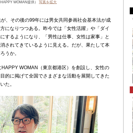
真・HAPPY WOMAN提供）
写真を拡大
が、その後の99年には男女共同参画社会基本法が成
え方になりつつある。昨今では「女性活躍」や「ダイ
耳にするようになり、「男性は仕事、女性は家事」と
解消されてきているように見える。だが、果たして本
だろうか。
HAPPY WOMAN（東京都港区）を創設し、女性の
を目的に掲げて全国でさまざまな活動を展開してきた
聞いた。