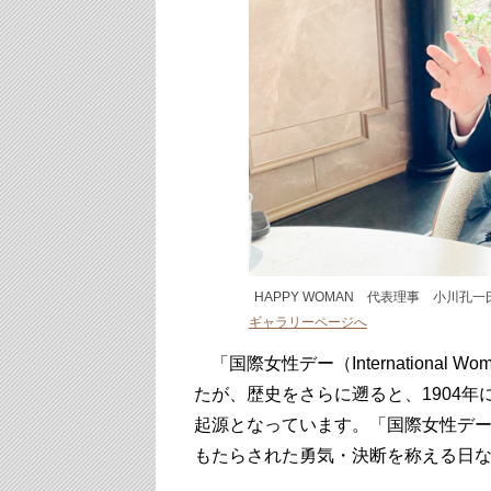
HAPPY WOMAN 代表理事 小川孔一
ギャラリーページへ
「国際女性デー（International 
たが、歴史をさらに遡ると、1904
起源となっています。「国際女性デ
もたらされた勇気・決断を称える日