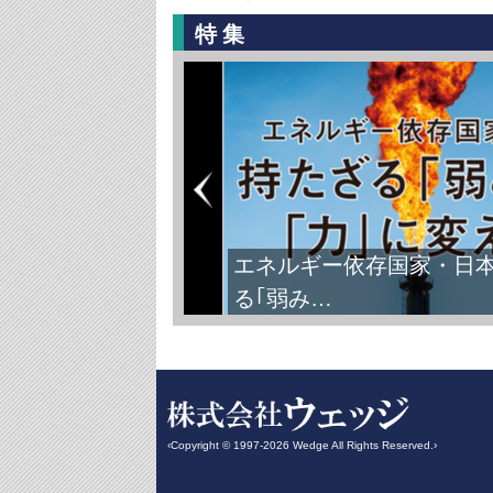
特集
FIFAワールドカップ2026
‹Copyright © 1997-2026 Wedge All Rights Reserved.›