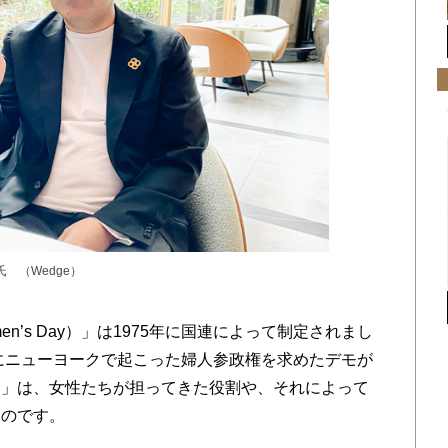
氏 （Wedge）
Women’s Day）」は1975年に国連によって制定されまし
年にニューヨークで起こった婦人参政権を求めたデモが
ー」は、女性たちが担ってきた役割や、それによって
なのです。