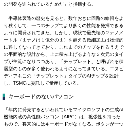
の開発を迫られているためだ」と指摘する。
半導体製造の歴史を見ると、数年おきに回路の線幅をよ
り狭くして、一つのチップでより多くの性能を発揮できる
ように開発されてきた。しかし、現状で最先端の２ナノメ
ートル（１ナノは１億分の１）を超える微細加工は物理的
に難しくなってきており、これまでのチップを作るうえで
の平面的な設計から、上に積み上げるような３次元のタイ
プが主流になりつつあり、「チップレット」と呼ばれる積
層型のものが多く使われるようになってきている。エヌビ
ディアもこの「チップレット」タイプのAIチップを設計
し、TSMCに委託して量産している。
キーボードのないパソコン
「年内に発売するといわれているマイクロソフトの生成AI
機能内蔵の高性能パソコン（AIPC）は、拡張性を持った
もので、将来的にはキーボードがなくなる。ボタンが一つ