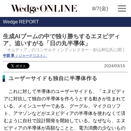
8/7(金)
Wedge REPORT
生成AIブームの中で独り勝ちするエヌビディ
ア、追いすがる「日の丸半導体」
「オムディア」のコンサルティングィレクター・杉山和弘氏に聞く
中西 享
（ ジャーナリスト）
2024/03/15
ユーザーサイドも独自に半導体作る
これに対して半導体のユーザーサイドも、「エヌビディ
アに対抗して独自の半導体を作ろうとする動きが生まれて
いる。メインユーザーである、グーグル、マイクロソフ
ト、アマゾンなどがエヌビディアの半導体を使わなくて済
むように自社で設計開発を開始している。なぜなら、エヌ
ビディアの半導体が高額なことと、電力消費の少ないもの