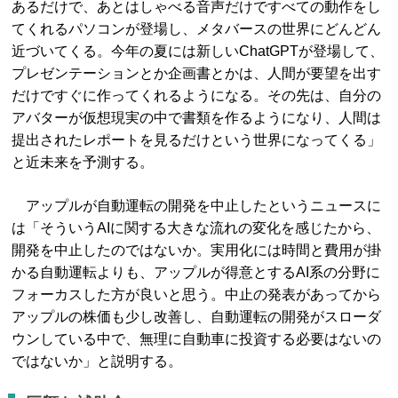
あるだけで、あとはしゃべる音声だけですべての動作をし
てくれるパソコンが登場し、メタバースの世界にどんどん
近づいてくる。今年の夏には新しいChatGPTが登場して、
プレゼンテーションとか企画書とかは、人間が要望を出す
だけですぐに作ってくれるようになる。その先は、自分の
アバターが仮想現実の中で書類を作るようになり、人間は
提出されたレポートを見るだけという世界になってくる」
と近未来を予測する。
アップルが自動運転の開発を中止したというニュースに
は「そういうAIに関する大きな流れの変化を感じたから、
開発を中止したのではないか。実用化には時間と費用が掛
かる自動運転よりも、アップルが得意とするAI系の分野に
フォーカスした方が良いと思う。中止の発表があってから
アップルの株価も少し改善し、自動運転の開発がスローダ
ウンしている中で、無理に自動車に投資する必要はないの
ではないか」と説明する。