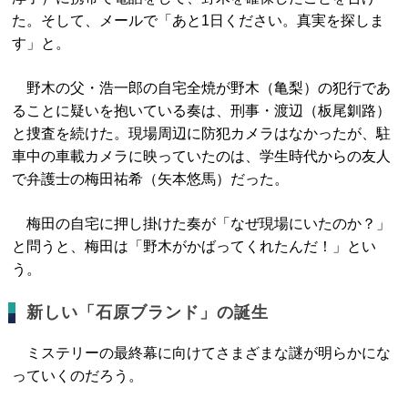
た。そして、メールで「あと1日ください。真実を探しま
す」と。
野木の父・浩一郎の自宅全焼が野木（亀梨）の犯行であ
ることに疑いを抱いている奏は、刑事・渡辺（板尾釧路）
と捜査を続けた。現場周辺に防犯カメラはなかったが、駐
車中の車載カメラに映っていたのは、学生時代からの友人
で弁護士の梅田祐希（矢本悠馬）だった。
梅田の自宅に押し掛けた奏が「なぜ現場にいたのか？」
と問うと、梅田は「野木がかばってくれたんだ！」とい
う。
新しい「石原ブランド」の誕生
ミステリーの最終幕に向けてさまざまな謎が明らかにな
っていくのだろう。