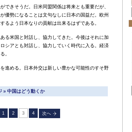
ができそうだ。日米同盟関係は将来とも重要だが、
力が優勢になることは文句なしに日本の国益だ。欧州
現するよう日本なりの貢献は出来るはずである。
ある米国と対話し、協力してきた。今後はそれに加
とロシアとも対話し、協力していく時代に入る。経済
なる。
を進める。日本外交は新しい豊かな可能性のすそ野
 » 中国はどう動くか
1
2
3
4
次へ