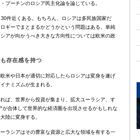
ト・プーチンのロシア民主化論を論じている。
30件近くある。もちろん、ロシアは多民族国家だ
オロギーでまとまるかどうかという問題はある。単純
ロシアが向かうべき大きな方向性については欧米の政
。
でも存在感を持つ
欧米や日本が適切に対応したらロシアは変身を遂げ
ダイナミズムが生まれる。
れば、世界から投資が集まり、拡大ユーラシア、す
アが合体して世界的な経済圏を出現させるかもしれな
の大陸に変身する。
ーラシアはその豊富な資源と広大な領域を有する一