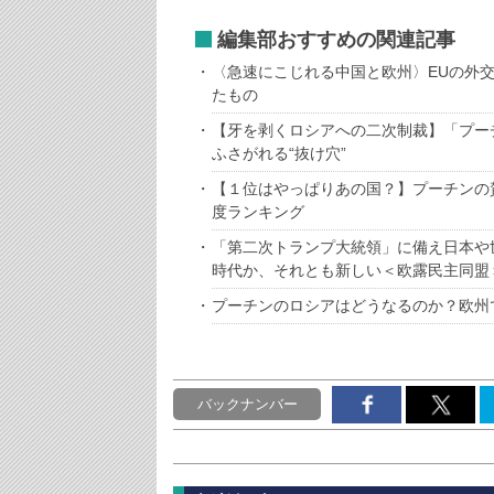
編集部おすすめの関連記事
〈急速にこじれる中国と欧州〉EUの外
たもの
【牙を剥くロシアへの二次制裁】「プー
ふさがれる“抜け穴”
【１位はやっぱりあの国？】プーチンの
度ランキング
「第二次トランプ大統領」に備え日本や
時代か、それとも新しい＜欧露民主同盟
プーチンのロシアはどうなるのか？欧州
バックナンバー