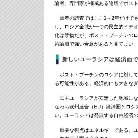
論者、専門家が権威ある論壇でポス
筆者の調査ではここ1～2年だけでも
し、ロシア全域が一つの民主的イデ
化は禁物だが、ポスト・プーチンの
策論壇で強い合意があると見てよい
新しいユーラシアは経済面
ポスト・プーチンのロシアに対して
る可能性がある。経済的にも大きな
民主ユーラシアが安定した地域にな
なわち欧州連合（EU）経済圏とロシ
い。ユーラシアは発展する自由経済
重要な視点はエネルギーである。ユ