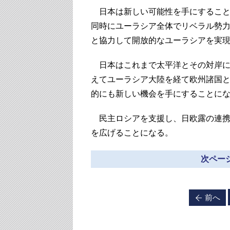
日本は新しい可能性を手にすること
同時にユーラシア全体でリベラル勢
と協力して開放的なユーラシアを実
日本はこれまで太平洋とその対岸に
えてユーラシア大陸を経て欧州諸国
的にも新しい機会を手にすることに
民主ロシアを支援し、日欧露の連携
を広げることになる。
次ページ
前へ