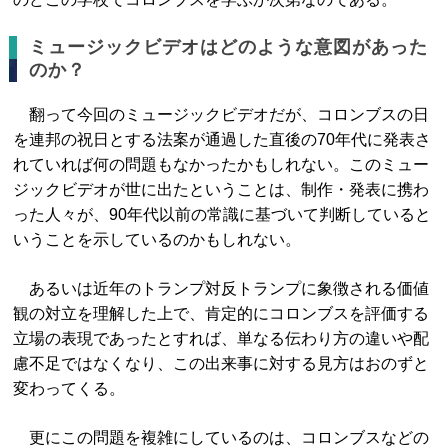
ミュージックビデオはどのような意図があった
のか？
翻って今回のミュージックビデオだが、コロンブスの日
を連邦の祝日とする法案が通過した直後の70年代に発表さ
れていれば何の問題もなかったかもしれない。このミュー
ジックビデオが世に出たということは、制作・発表に携わ
った人々が、90年代以前の常識に基づいて判断していると
いうことを示しているのかもしれない。
あるいは近年のトランプ対反トランプに象徴される価値
観の対立を理解した上で、肯定的にコロンブスを評価する
立場の表現であったとすれば、単なる伝わり方の違いや配
慮不足ではなくなり、この出来事に対する見方はおのずと
変わってくる。
更にこの問題を複雑にしているのは、コロンブスなどの