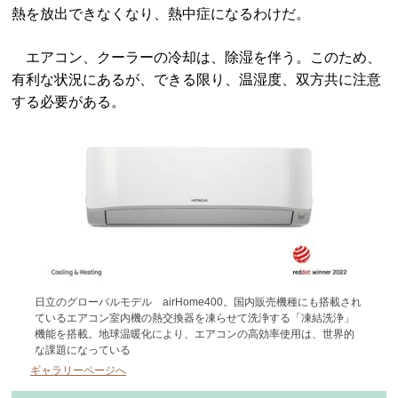
熱を放出できなくなり、熱中症になるわけだ。
エアコン、クーラーの冷却は、除湿を伴う。このため、
有利な状況にあるが、できる限り、温湿度、双方共に注意
する必要がある。
日立のグローバルモデル airHome400。国内販売機種にも搭載され
ているエアコン室内機の熱交換器を凍らせて洗浄する「凍結洗浄」
機能を搭載。地球温暖化により、エアコンの高効率使用は、世界的
な課題になっている
ギャラリーページへ