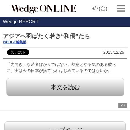
8/7(金)
Wedge REPORT
アジアへ羽ばたく若き“和僑”たち
WEDGE編集部
2013/12/25
「内向き」な若者ばかりではない。熱意とやる気のある彼ら
に、実は今の日本が捨てられはじめているのではないか。
本文を読む
PR