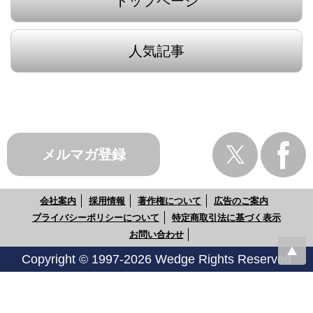
トップページ
人気記事
メルマガ登録
会社案内
採用情報
著作権について
広告のご案内
プライバシーポリシーについて
特定商取引法に基づく表示
お問い合わせ
Copyright © 1997-2026 Wedge Rights Reserved