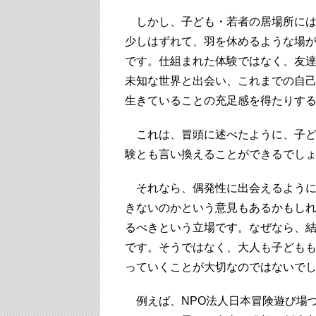
しかし、子ども・若者の居場所には
少しはずれて、羽を休めるような場
です。仕組まれた体験ではなく、友
未知な世界と出会い、これまでの自
生きていることの充足感を得たりす
これは、冒頭に述べたように、子ど
験とも言い換えることができるでし
それなら、偶発性に出会えるように
きないのかという意見もあるかもし
るべきという立場です。なぜなら、
です。そうではなく、大人も子ども
っていくことが大切なのではないで
例えば、NPO法人日本冒険遊び場