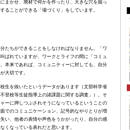
力にまかせ、廃材で何かを作ったり、大きな穴を掘っ
りすることができる「場づくり」をしています。
分たちができることをしなければなりません。「ワ
が叫ばれていますが、ワークとライフの間に「コミュ
す。本来であれば、コミュニティーに対しても、自分
とが大切です。
校生を抜いたというデータがあります（文部科学省
・不登校等生徒指導上の諸課題に関する調査」）。そ
シャーに押しつぶされそうになっているということの
対面でのコミュニケーション、記号的なやりとりが増
を失い、他者の表情や声色をうかがったり、自分の感
きなくなっている表れだと思います。