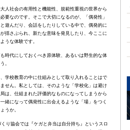
大人社会の有用性と機能性、規範性重視の世界から
が必要なのです。そこで大切になるのが、「偶発性」
達と遊んだり、会話をしたりしている中で、偶発的に
己が揺さぶられ、新たな意味を発見したり、今ここに
るような体験です。
も時代にしておくべき原体験、あるいは野生的な体
ょう。
、学校教育の中に仕組みとして取り入れることはで
れません。私としては、そのような「学校化」は避け
結局は、仕組まれた評価的なものになってしまうから
も一緒になって偶発性に出会えるような「場」をつく
しょうか。
づくり協会では『ケガと弁当は自分持ち』というスロ