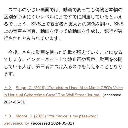
スマホの小さい画面では、動画であっても偽物と本物の
区別がつきにくいレベルにまですでに到達しているといえ
るでしょう。SNS上で被害者と友人との関係を調べ、SNS
上の音声や写真、動画を使って偽動画を作成し、犯行が実
行されたとみられています。
今後、さらに動画を使った詐欺が増えていくことになる
でしょう。インターネット上で静止画や音声、動画を公開
している人は、第三者につけ入るスキを与えることとなり
ます。
＊２
Stupp, C. (2019) “Fraudsters Used AI to Mimic CEO’s Voice
in Unusual Cybercrime Case” The Wall Street Journal
（accessed
2024-05-31）
＊３
Moore, J. (2023) “Your voice is my password”
welivesecurity
（accessed 2024-05-31）