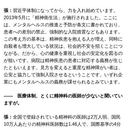
張：
習近平体制になってから、力を入れ始めています。
2013年5月に「精神衛生法」が施行されました。ここに
は、メンタルヘルスの推進と予防が条文に書かれており、
患者への差別の禁止、強制的な入院措置などもあります。
この考え方の基本は、精神疾患を抱える人が増え、同時に
自殺者も増大している状況は、社会的不安を招くことにつ
ながる。だから、心の健康を重視し社会の安定化を図るの
が狙いです。病院は精神疾患の患者に対応する義務が生じ
たともいえます。見方を変えると重度な精神障がい者は、
公安と協力して強制入院させるということです。いずれ企
業にもメンタルヘルスの義務が課せられるとみています。
―― 医療体制、とくに精神科の医師が少ないと聞いてい
ますが。
張：
全国で登録されている精神科の医師は2万人弱、国民
10万人あたりの精神科医師数は1.46人で、国際基準の4分