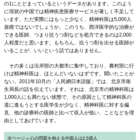
の1にとどまっているというデータがあります。このよう
に現状の中国では精神疾患医療サービスが著しく不足して
います。ただ実際にはもっと少なく、精神科医は5,000人
規模ではないでしょうか。このうち、西洋医学的な治療が
できる医師、つまり抗うつ剤などを処方できるのは2,000
人程度だと思います。もちろん、抗うつ剤を出せる医師が
いることが、いいという話ではありません。
その多くは沿岸部の大都市に集中しており、農村部に行
けば精神科医は、ほとんどいないはずです。聞いたことが
ない。2011年10月の「人民網日本語版」では、北京市衛
生局長の話を伝えています。それは、北京市の精神科医は
1,000人にも満たない状態で、その原因として精神科医の
道に進もうとする医学生が少なく、精神科医に対する偏
見、他の診療科の医師と比べて収入が低い、ことなどを理
由としてあげています。
次ページ » 心の問題を抱える中国人は2.5億人