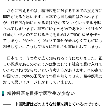
さらに言えるのは、精神疾患に対する中国での捉え方に
問題があると思います。日本でも同じ傾向はみられます
が、精神的な病にかかる者は“愚か者”というレッテルを貼
られてしまいます。非常に恥ずべき病であるという社会的
評価が、他人の力に頼る考えを止め1人で悩む状況を作っ
てしまう。だから、うつ症状で気分が優れなくても誰にも
相談しない。こうして徐々に悪化させ重症化してしまう。
日本では、うつ病が広く知られるようになりました。正
しい認識があるのかどうかは別にしても社会で受け入れて
いかなければならないという考え方があります。その点で
中国では、大半の国民がうつ病を知りません。精神疾患に
対して悪いイメージしかもっていません。
精神科医を目指す医学生が少ない
―― 中国政府はどのような対策を講じているのですか。