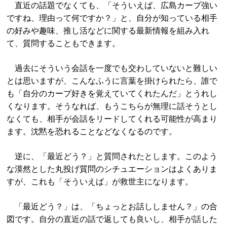
直近の話題でなくても、「そういえば、広島カープ強い
ですね、理由って何ですか？」と、自分が知っている相手
の好みや趣味、推し活などに関する最新情報を組み入れ
て、質問することもできます。
過去にそういう会話を一度でも交わしていないと難しい
とは思いますが、こんなふうに言葉を掛けられたら、誰で
も「自分のカープ好きを覚えていてくれたんだ」とうれし
くなります。そうなれば、もうこちらが無理に話そうとし
なくても、相手が会話をリードしてくれる可能性が高まり
ます。沈黙を恐れることなどなくなるのです。
逆に、「最近どう？」と質問されたとします。このよう
な漠然とした丸投げ質問のシチュエーションはよくありま
すが、これも「そういえば」が救世主になります。
「最近どう？」は、「ちょっとお話ししません？」の合
図です。自分の直近の話で返しても良いし、相手が話した