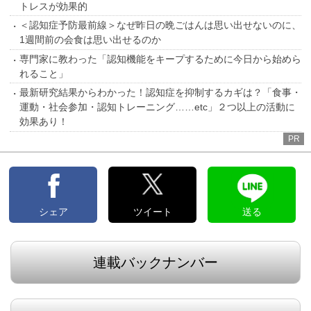
トレスが効果的
＜認知症予防最前線＞なぜ昨日の晩ごはんは思い出せないのに、
1週間前の会食は思い出せるのか
専門家に教わった「認知機能をキープするために今日から始めら
れること」
最新研究結果からわかった！認知症を抑制するカギは？「食事・
運動・社会参加・認知トレーニング……etc」２つ以上の活動に
効果あり！
PR
シェア
ツイート
送る
連載バックナンバー