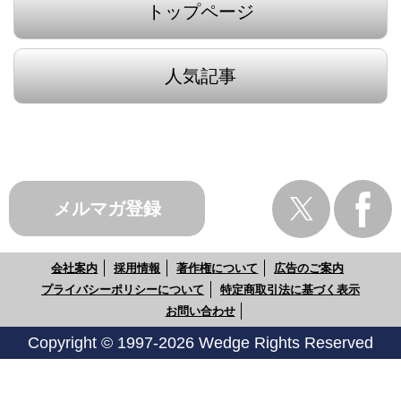
トップページ
人気記事
メルマガ登録
会社案内
採用情報
著作権について
広告のご案内
プライバシーポリシーについて
特定商取引法に基づく表示
お問い合わせ
Copyright © 1997-2026 Wedge Rights Reserved