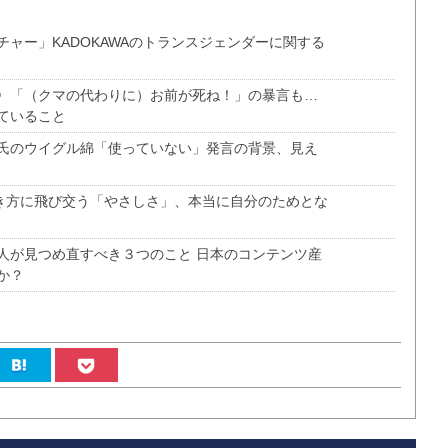
ャー」KADOKAWAのトランスジェンダーに関する
〉「（クマの代わりに）お前が死ね！」の暴言も…
ていること
氏のウイグル綿「使っていない」発言の背景、見え
働き方に飛び交う「やさしさ」、本当に自分のためとな
人が見つめ直すべき３つのこと 日本のコンテンツ産
か？