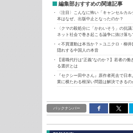
編集部おすすめの関連記事
〈注目〉こんなに怖い「キャンセルカルチ
本はなぜ、出版中止となったのか？
〈クマの殺処分に「かわいそう」の抗議
ネット社会で巻き起こる論争に抜け落ち
＜不買運動は本当か？＞ユニクロ・柳井
隠れする中国人の本音
【退職代行は“正義”なのか？】若者の
る選択とは
『セクシー田中さん』原作者死去で日本
業に横たわる根深い問題は解決できるの
バックナンバー