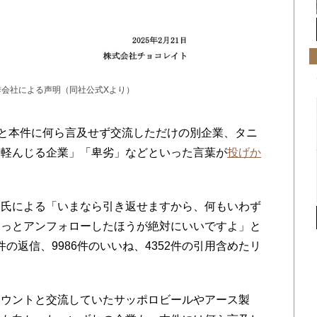
作会社による声明（同社公式Xより）
と本件に何ら言及せず交流しただけの別企業、タニ
を軽んじる企業」「卑劣」などといった言葉が
投げか
氏による「いまなら引き返せますから、何もいわず
そっとアンフォローしたほうが絶対にいいですよ」と
7件の返信、9986件のいいね、4352件の引用含めたリ
ウントと交流していたサッポロビールやアース製