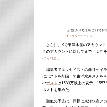
広告に対する批判に対する制
ギャラリーページへ
さらに、Xで東洋水産のアカウント
タのアカウントに対してまで「女性
けられた
。
編集者でエッセイストの藤井セイラ
にポストを削除して東洋水産さんを
の
ポスト
は1533万以上の表示、155
ポストを集めた。
類似の矛先は、同様に東洋水産アカ