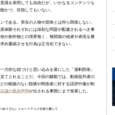
題意識を表明しても自由だが、いかなるコンテンツも
可能かつ、目指してもいない。
ンである。実在の人物や団体とは何ら関係しない。
の原体験それぞれには深刻な問題や配慮されるべき事
自他や創作物との境界無く、無関係の他者や表現を勝
を求め萎縮させる行為は正当化できない。
か
一方的な紐づけと思い込みを基にした「過剰防衛」
ず見てとれることだ。今回の騒動では、動画批判者の
などの根拠のない指摘や関係者に対する誹謗中傷が制
・抗議の緊急声明
が出される事態にまで発展した。