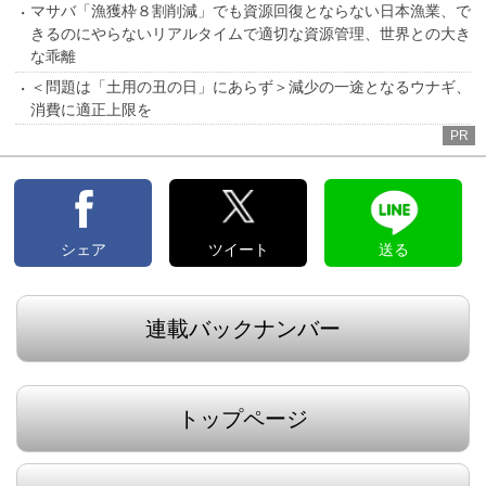
マサバ「漁獲枠８割削減」でも資源回復とならない日本漁業、で
きるのにやらないリアルタイムで適切な資源管理、世界との大き
な乖離
＜問題は「土用の丑の日」にあらず＞減少の一途となるウナギ、
消費に適正上限を
PR
シェア
ツイート
送る
連載バックナンバー
トップページ