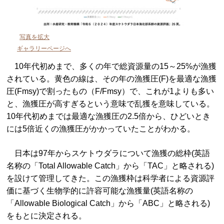
写真を拡大
ギャラリーページへ
10年代初めまで、多くの年で総資源量の15～25%が漁獲
されている。黄色の線は、その年の漁獲圧(F)を最適な漁獲
圧(Fmsy)で割ったもの（F/Fmsy）で、これが1よりも多い
と、漁獲圧が高すぎるという意味で乱獲を意味している。
10年代初めまでは最適な漁獲圧の2.5倍から、ひどいとき
には5倍近くの漁獲圧がかかっていたことがわかる。
日本は97年からスケトウダラについて漁獲の総枠(英語
名称の「Total Allowable Catch」から「TAC」と略される)
を設けて管理してきた。この漁獲枠は科学者による資源評
価に基づく生物学的に許容可能な漁獲量(英語名称の
「Allowable Biological Catch」から「ABC」と略される)
をもとに決定される。