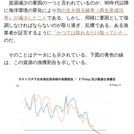
資源減少の要因の一つと言われているのが、90年代以降
に海洋環境の変化により
卵の生き残る確率（再生産成功
率）が減少したこと
である。しかし、同様に要因として強
調しなければならないのが取り過ぎ、乱獲である。ある漁
業者が証言するように
「かつては取れるだけ取っていた」
のだ。
そのことはデータにも示されている。下図の青色の線
は、この資源の漁獲割合を示している。