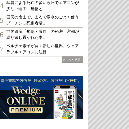
猛暑による死亡の多い欧州でエアコンが
4
少ない理由…建物と…
国民の命まで、まるで湯水のごとく使う
5
プーチン…死傷者増…
世界遺産「飛鳥・藤原」の秘密 宮都が
6
繰り返し置かれた本…
ペルチェ素子が開く新しい世界、ウェア
7
ラブルエアコンに注目
»もっと見る