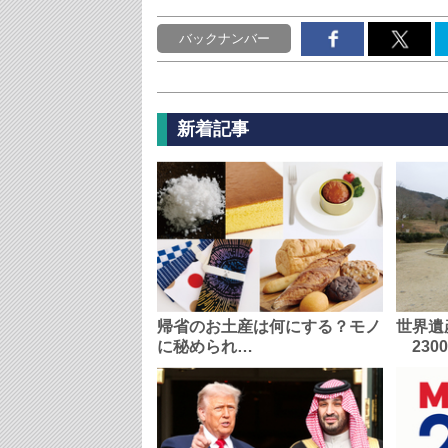
バックナンバー
新着記事
帰省のお土産は何にする？モノ
世界遺
に秘められ…
230