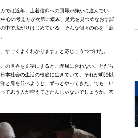
カでは近年、土着信仰への回帰が静かに進んでい
州中心の考え方が次第に緩み、足元を見つめなおす試
心の中で広がりはじめている。そんな個々の心を「鹿
か。
、すごくよくわかります」と応じこうつづけた。
この世界を文字にすると、理屈に合わないことだら
と日本社会の生活の根底に生きていて、それが明治以
西洋と肩を並べようと、ずっとやってきた。でも、い
ねって思う人が増えてきたんじゃないでしょうか。答