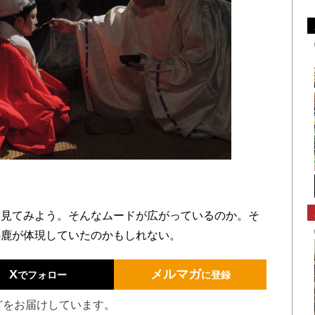
見てみよう。そんなムードが広がっているのか。そ
の鹿が体現していたのかもしれない。
X
メルマガ
でフォロー
に登録
どをお届けしています。