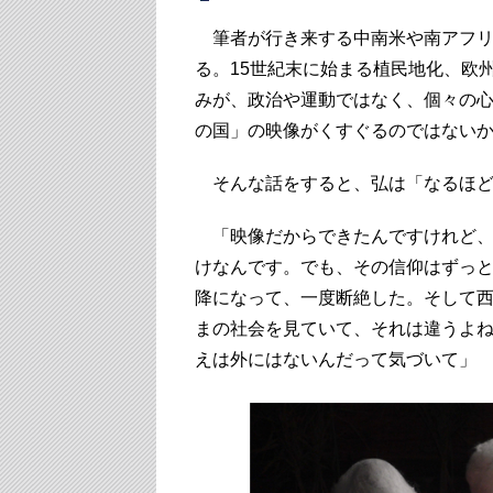
筆者が行き来する中南米や南アフリ
る。15世紀末に始まる植民地化、欧
みが、政治や運動ではなく、個々の
の国」の映像がくすぐるのではない
そんな話をすると、弘は「なるほど
「映像だからできたんですけれど、
けなんです。でも、その信仰はずっ
降になって、一度断絶した。そして
まの社会を見ていて、それは違うよ
えは外にはないんだって気づいて」