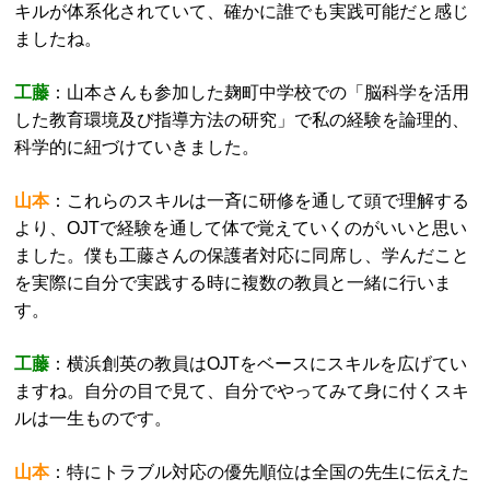
キルが体系化されていて、確かに誰でも実践可能だと感じ
ましたね。
工藤
：山本さんも参加した麹町中学校での「脳科学を活用
した教育環境及び指導方法の研究」で私の経験を論理的、
科学的に紐づけていきました。
山本
：これらのスキルは一斉に研修を通して頭で理解する
より、OJTで経験を通して体で覚えていくのがいいと思い
ました。僕も工藤さんの保護者対応に同席し、学んだこと
を実際に自分で実践する時に複数の教員と一緒に行いま
す。
工藤
：横浜創英の教員はOJTをベースにスキルを広げてい
ますね。自分の目で見て、自分でやってみて身に付くスキ
ルは一生ものです。
山本
：特にトラブル対応の優先順位は全国の先生に伝えた