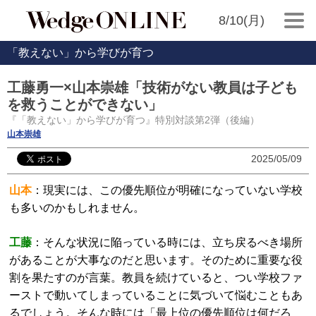
8/10(月)
「教えない」から学びが育つ
工藤勇一×山本崇雄「技術がない教員は子ども
を救うことができない」
『「教えない」から学びが育つ』特別対談第2弾（後編）
山本崇雄
2025/05/09
山本
：現実には、この優先順位が明確になっていない学校
も多いのかもしれません。
工藤
：そんな状況に陥っている時には、立ち戻るべき場所
があることが大事なのだと思います。そのために重要な役
割を果たすのが言葉。教員を続けていると、つい学校ファ
ーストで動いてしまっていることに気づいて悩むこともあ
るでしょう。そんな時には「最上位の優先順位は何だろ