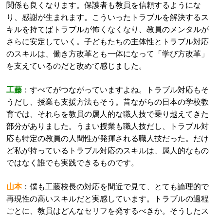
関係も良くなります。保護者も教員を信頼するようにな
り、感謝が生まれます。こういったトラブルを解決するス
キルを持てばトラブルが怖くなくなり、教員のメンタルが
さらに安定していく。子どもたちの主体性とトラブル対応
のスキルは、働き方改革とも一体になって「学び方改革」
を支えているのだと改めて感じました。
工藤
：すべてがつながっていますよね。トラブル対応もそ
うだし、授業も支援方法もそう。昔ながらの日本の学校教
育では、それらを教員の属人的な職人技で乗り越えてきた
部分がありました。うまい授業も職人技だし、トラブル対
応も特定の教員の人間性が発揮される職人技だった。だけ
ど私が持っているトラブル対応のスキルは、属人的なもの
ではなく誰でも実践できるものです。
山本
：僕も工藤校長の対応を間近で見て、とても論理的で
再現性の高いスキルだと実感しています。トラブルの過程
ごとに、教員はどんなセリフを発するべきか。そうしたス