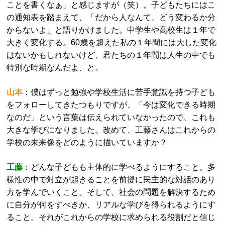
ことを書くなぁ」と感じますが（笑）。子どもたちにはこ
の通知表を踏まえて、「だから人なんて、どう変わるか分
からないよ」と語りかけました。中学生や高校生は１年で
大きく変化する。60歳を超えた私の１年間には大した変化
はないかもしれないけど、君たちの１年間は人生の中でも
特別な時期なんだよ、と。
山本
：僕はずっと勉強や学校生活に苦手意識を持つ子ども
をフォローしてきたつもりですが、「今は変化できる時期
なのだ」という言葉は伝えられていなかったので、これも
大きな学びになりました。改めて、工藤さんはこれからの
学校の未来像をどのように描いていますか？
工藤
：どんな子どもも主体的に学べるようにすること。多
様性の中で対立が起きることを前提に民主的な対話のあり
方を学んでいくこと。そして、社会の問題を解決するため
に自分が何をすべきか、リアルな学びを得られるようにす
ること。それがこれからの学校に求められる役割だと信じ