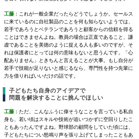
工藤
：これが一般企業だったらどうでしょうか。セールス
に来ているのに自社製品のことを何も知らないようでは、
若手であろうとベテランであろうと顧客からの信頼を得る
ことはできませんよね。教員の場合は正直であること、謙
虚であることを美徳のように捉える人も多いのですが、そ
れは保護者にとっては何の意味もないと思うんです。「心
配ありません」ときちんと言えることが大事。もし自分が
若手で技能が足りないと感じるなら、専門性を持つ先輩に
力を借りればいいだけの話です。
子どもたち自身のアイデアで
問題を解決することに挑んでほしい
工藤
：ただ、こんなふうに偉そうなことを言っている私自
身も、若い頃はスキルや技術が追いつかずに空回りしたこ
ともあったんですよね。野球部の顧問をしていた頃には、
子どもたちについ怒鳴り声を張り上げてしまったこともあ