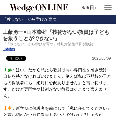
8/9(日)
「教えない」から学びが育つ
工藤勇一×山本崇雄「技術がない教員は子ども
を救うことができない」
『「教えない」から学びが育つ』特別対談第2弾（後編）
山本崇雄
2025/05/09
工藤
：はい。だから私たち教員は高い専門性を磨き続け、
自信を持たなければいけません。例えば私は不登校の子ど
もの保護者にも「絶対に心配ありません」と言い切りま
す。だけど専門性や技術がない教員はそこまで言えませ
ん。
山本
：新学期に保護者を前にして「私に任せてください」
と言い切れない新任教員も多いのではないでしょうか。