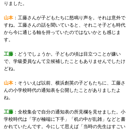
りました。
山本
：工藤さんが子どもたちに怒鳴り声を。それは意外で
すね。工藤さんの話を聞いていると、それこそ子ども時代
から今に通じる軸を持っていたのではないかとも感じま
す。
工藤
：どうでしょうか。子どもの頃は目立つことが嫌い
で、学級委員なんて立候補したこともありませんでしたけ
どね。
山本
：そういえば以前、横浜創英の子どもたちに、工藤さ
んの小学校時代の通知表を公開したことがありましたよ
ね。
工藤
：全校集会で自分の通知表の所見欄を見せました。小
学校時代は「字が極端に下手」「机の中が乱雑」などと書
かれていたんです。今にして思えば「当時の先生はすごい