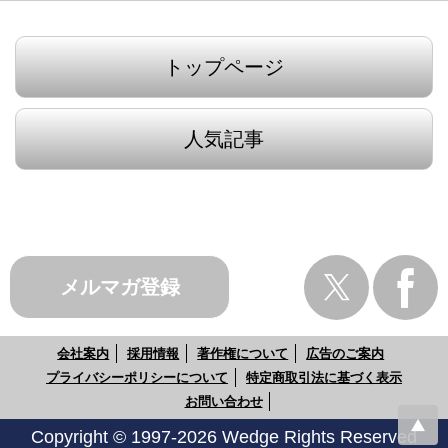
トップページ
人気記事
メルマガ登録
会社案内
採用情報
著作権について
広告のご案内
プライバシーポリシーについて
特定商取引法に基づく表示
お問い合わせ
Copyright © 1997-2026 Wedge Rights Reserved