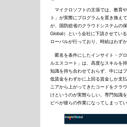
マイクロソフトの主張では、教育や
ト」が実際にプログラムを置き換え
が、国防総省のクラウドシステムの保守
Global）という会社に下請させて
ローバルが行っており、時給はわずか
匿名を条件にしたインサイト・グロ
ルエスコート」は、高度なスキルを
知識を持ち合わせておらず、中には
低賃金をわずかに上回る賃金しか支
ニアから上がってきたコードをクラ
けというのが実態らしい。専門知識
ピペが彼らの作業になってしまって