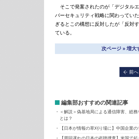
そこで発案されたのが「デジタルエ
バーセキュリティ戦略に関わってい
ぎるとこの構想に反対したが「反対
ている。
次ページ » 増
前へ
編集部おすすめの関連記事
＜解説＞偽基地局による通信障害、総務
とは？
【日本が情報の草刈り場に】中国企業の
【周回遅れの日本の盗聴捜査】米国で起