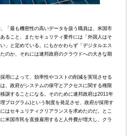
、「最も機密性の高いデータを扱う職員は、米国市
であること、またセキュリティ要件には「外国人はそ
ない」と定めている。にもかかわらず「デジタルエス
れたのか、それには連邦政府のクラウドへの大きな期
採用によって、効率性やコストの削減を実現させる
行は、政府がシステムの保守とアクセスに関する権限
移譲することになる。そのために連邦政府は2011年
可管理プログラム)という制度を発足させ、政府が採用す
業にはセキュリティクリアランスを求めたのだ。とこ
めに米国市民を直接雇用すると人件費が増大し、クラ