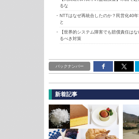
るな
NTTはなぜ再統合したのか？民営化40
と
【世界的システム障害でも賠償責任はな
るべき対策
バックナンバー
新着記事