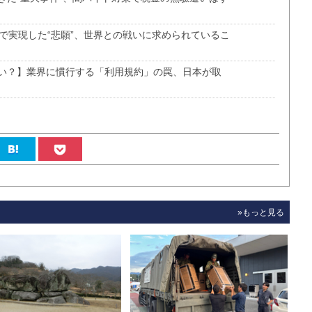
年で実現した“悲願”、世界との戦いに求められているこ
い？】業界に慣行する「利用規約」の罠、日本が取
»もっと見る