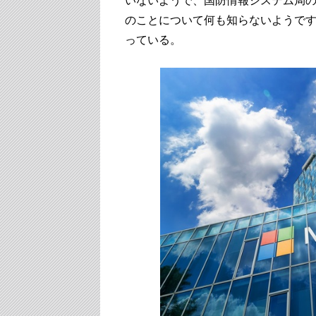
いないようで、国防情報システム局
のことについて何も知らないようで
っている。