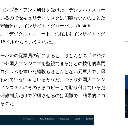
コンプライアンス研修を受けた「デジタルエスコー
ているのでセキュリティリスクは問題ないとのことだ
自体は、インサイト・グローバル（Insight
いる。「デジタルエスコート」の採用もインサイト・グ
18ドルからというものだ。
ーバルの従業員の話によると、ほとんどの「デジタ
持つ外国人エンジニアを監視できるほどの技術的専門
プログラムを書いた経験もほとんどない元軍人で、最
払われていない者もいるそうだ。つまり外国人エンジ
ウドシステムにそのままコピーして貼り付けているだ
を研修制度だけで習得させるのは困難で、結果的にコ
いるのだ。