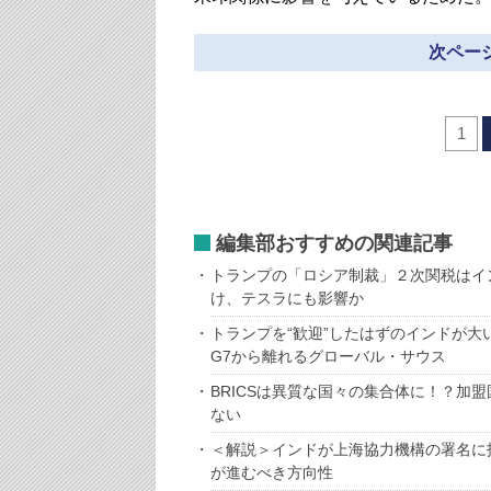
次ページ
1
編集部おすすめの関連記事
トランプの「ロシア制裁」２次関税はイ
け、テスラにも影響か
トランプを“歓迎”したはずのインドが
G7から離れるグローバル・サウス
BRICSは異質な国々の集合体に！？加
ない
＜解説＞インドが上海協力機構の署名に
が進むべき方向性