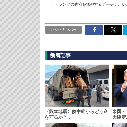
トランプの癇癪を無視するプーチン、い
バックナンバー
新着記事
〈熊本地震〉熱中症からどう命
米国・
を守るか？…
力協定