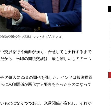
関係が関税交渉で悪化しつつある（AP/アフロ）
い交渉を行う傾向が強く、合意しても実行するまで
。だから、米印の関税交渉は、最も難しいものの一つ
らの輸入に25％の関税を課した。インドは報復措置
さらに米印関係が悪化する要素をもったものになって
いものになりつつある。米露関係が変化し、それが
。