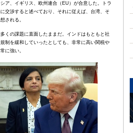
シア、イギリス、欧州連合（EU）が合意した。トラ
番に交渉すると述べており、それに従えば、台湾、そ
予想される。
多くの課題に直面したままだ。インドはもともと社
、規制を緩和していったとしても、非常に高い関税や
非常に強い。