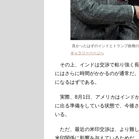
良かったはずのインドとトランプ政権の
ギャラリーページへ
その上、インドは交渉で粘り強く長
にはさらに時間がかかるのが通常だ
になるはずである。
実際、8月1日、アメリカはインドか
に出る準備をしている状態で、今後
いる。
ただ、最近の米印交渉は、より難し
米印関係に影響を与えているためだ