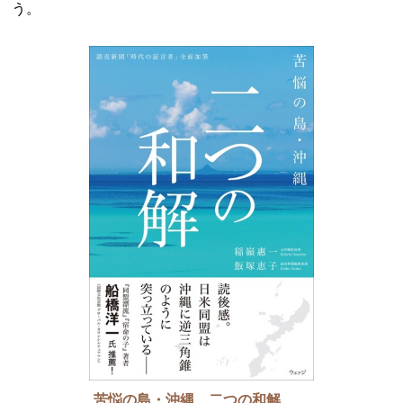
う。
苦悩の島・沖縄 二つの和解