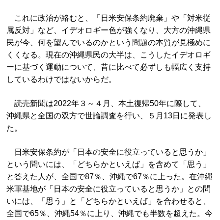
これに政治が絡むと、「日米安保条約廃棄」や「対米従
属反対」など、イデオロギー色が強くなり、大方の沖縄県
民が今、何を望んでいるのかという問題の本質が見極めに
くくなる。現在の沖縄県民の大半は、こうしたイデオロギ
ーに基づく運動について、昔に比べて必ずしも幅広く支持
しているわけではないからだ。
読売新聞は2022年３～４月、本土復帰50年に際して、
沖縄県と全国の双方で世論調査を行い、５月13日に発表し
た。
日米安保条約が「日本の安全に役立っていると思うか」
という問いには、「どちらかといえば」を含めて「思う」
と答えた人が、全国で87％、沖縄で67％に上った。在沖縄
米軍基地が「日本の安全に役立っていると思うか」との問
いには、「思う」と「どちらかといえば」を合わせると、
全国で65％、沖縄54％に上り、沖縄でも半数を超えた。今