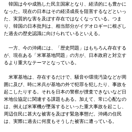
韓国は今や成熟した民主国家となり、経済的にも豊かに
なった。現在の日本はその経済成長を阻害するなどといっ
た、実質的な害を及ぼす存在ではなくなっている。つま
り、韓国の日本批判は、相当部分がイデオロギーに根ざし
た過去の歴史認識に向けられているといえる。
一方、今の沖縄には、「歴史問題」はもちろん存在する
が、現在ある「米軍基地問題」の方が、日本政府と対立す
るより重大なテーマとなっている。
米軍基地は、存在するだけで、騒音や環境汚染などが周
囲に及び、時に米兵が基地の外で犯罪を犯したり、事故を
起こしたりする。それを日本の警察が捜査できないなど日
米地位協定に関連する課題もある。加えて、常に心配なの
は、例えば米軍機が墜落するといった重大事故を起こし、
周辺住民に甚大な被害を及ぼす緊急事態だ。沖縄の住民
は、実際に過去に何度もそうした被害に遭っている。