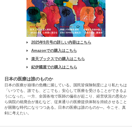
2025年9月号の詳しい内容はこちら
Amazonでの購入はこちら
楽天ブックスでの購入はこちら
紀伊國屋での購入はこちら
日本の医療は誰のものか
日本の医療が崩壊の危機に瀕している。国民皆保険制度により私たちは
「いつでも、誰でも、どこでも」安心して医療を受けることができるよ
うになった。一方、全国各地で医師の偏在が起こり、経営状況の悪化か
ら病院の統廃合が進むなど、従来通りの医療提供体制を持続させること
が困難な時代になりつつある。日本の医療は誰のものか─。今こそ、真
剣に考えたい。