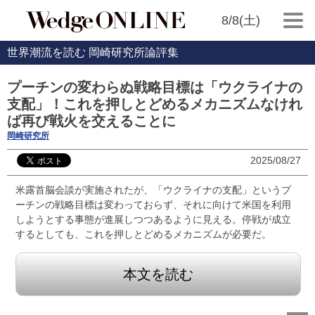
8/8(土)
世界潮流を読む 岡崎研究所論評集
プーチンの変わらぬ戦略目標は「ウクライナの
支配」！これを押しとどめるメカニズムなけれ
ば再び戦火を交えることに
岡崎研究所
2025/08/27
米露首脳会談が実施されたが、「ウクライナの支配」というプ
ーチンの戦略目標は変わっておらず、それに向けて米国を利用
しようとする事態が進展しつつあるように見える。停戦が成立
するとしても、これを押しとどめるメカニズムが必要だ。
本文を読む