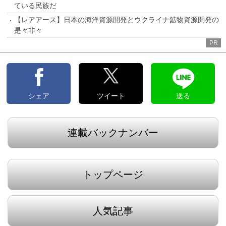
ている民族だ
【レアアース】日本の海洋資源開発とウクライナ鉱物資源開発の
是々非々
PR
シェア
ツイート
送る
連載バックナンバー
トップページ
人気記事