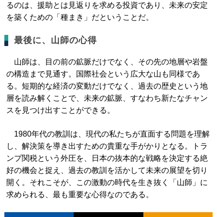
るのは、援助とは見返りを求める投資であり、未来の安定
を築くための「種まき」だということだ。
最後に、山師の心得
山師は、目の前の鉱脈だけでなく、その先の地層や岩盤
の構造まで見通す。国際社会という広大な山も同様であ
る。短期的な経済の変動だけでなく、過去の歴史という地
層を読み解くことで、未来の鉱脈、すなわち新たなチャン
スを見つけ出すことができる。
1980年代の教訓は、現代の私たちが直面する問題を理解
し、解決策を導き出すための貴重な手がかりとなる。トラ
ンプ関税という外圧を、日本の抜本的な戦略を決定する絶
好の機会と捉え、過去の教訓を活かして未来の展望を切り
開く。それこそが、この激動の時代を生き抜く「山師」に
求められる、最も重要な心得なのである。