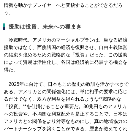
情勢を動かすプレイヤーへと変貌することができるだろ
う。
援助は投資、未来への種まき
冷戦時代、アメリカのマーシャルプランは、単なる経済
援助ではなく、西側諸国の経済を復興させ、自由主義陣営
の結束を強めるための戦略的な「投資」だった。この援助
によって貿易は活性化し、各国は経済的に発展する機会を
得た。
2025年に向けて、日本もこの歴史の教訓を活かすべきで
ある。アメリカとの関係強化には、単に相手の要求に応じ
るだけでなく、双方が利益を得られるような**戦略的な
「投資」**を仕掛けることが重要だ。80兆円ものアメリカ
への投資や、不均衡な利益配分を是正することで、日本は
アメリカとの関係をより対等なものにし、真の地域協力の
パートナーシップを築くことができる。歴史が教えてくれ