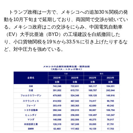
トランプ政権は一方で、メキシコへの追加30％関税の発
動を10月下旬まで延期しており、両国間で交渉が続いてい
る。メキシコ政府はこの交渉をにらみ、中国電気自動車
（EV）大手比亜迪（BYD）の工場建設を白紙撤回した
り、小口貨物関税を19％から33.5％に引き上げたりするな
ど、対中圧力を強めている。