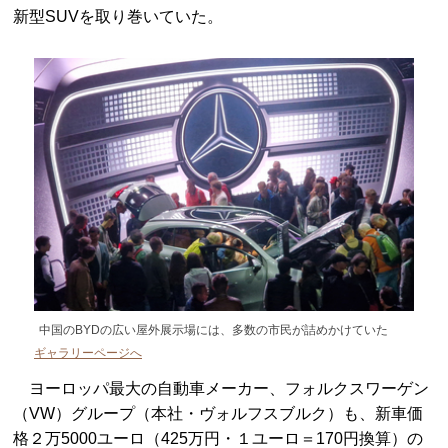
新型SUVを取り巻いていた。
中国のBYDの広い屋外展示場には、
多数の市民が詰めかけていた
ギャラリーページへ
ヨーロッパ最大の自動車メーカー、フォルクスワーゲン
（VW）グループ（本社・ヴォルフスブルク）も、新車価
格２万5000ユーロ（425万円・１ユーロ＝170円換算）の