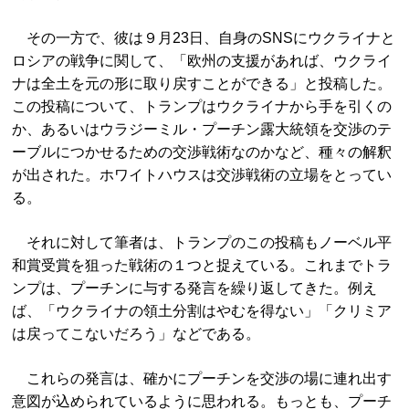
その一方で、彼は９月23日、自身のSNSにウクライナと
ロシアの戦争に関して、「欧州の支援があれば、ウクライ
ナは全土を元の形に取り戻すことができる」と投稿した。
この投稿について、トランプはウクライナから手を引くの
か、あるいはウラジーミル・プーチン露大統領を交渉のテ
ーブルにつかせるための交渉戦術なのかなど、種々の解釈
が出された。ホワイトハウスは交渉戦術の立場をとってい
る。
それに対して筆者は、トランプのこの投稿もノーベル平
和賞受賞を狙った戦術の１つと捉えている。これまでトラ
ンプは、プーチンに与する発言を繰り返してきた。例え
ば、「ウクライナの領土分割はやむを得ない」「クリミア
は戻ってこないだろう」などである。
これらの発言は、確かにプーチンを交渉の場に連れ出す
意図が込められているように思われる。もっとも、プーチ