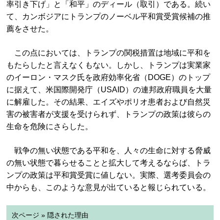
率引き下げ」と「和平」のディール（取引）である。続い
て、カンボジアにトランプのノーベル平和賞受賞候補の推
薦をさせた。
この点においては、トランプの関税措置は地域に平和を
もたらしたと言えなくもない。しかし、トランプは実業家
のイーロン・マスク氏を政府効率化省（DOGE）のトップ
に据えて、米国際開発庁（USAID）の連邦政府職員を大量
に解雇した。その結果、エイズやポリオ患者および自然災
害の被害者が支援を受けられず、トランプの政策は彼らの
生命を危険にさらした。
戦争の無い状態である平和を、人々の生命に対する脅威
の無い状態で暮らせることと拡大して考えるならば、トラ
ンプの政策は平和賞受賞に値しない。実際、選考委員会の
中からも、このような意見が出ていると報じられている。
次ページ » 隠された理由