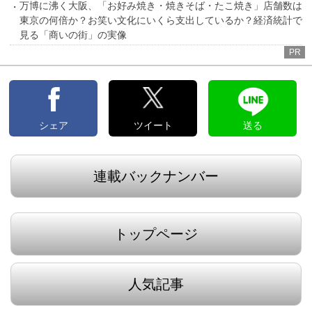
万博に沸く大阪、「お好み焼き・焼きそば・たこ焼き」店舗数は
東京の何倍か？お笑い文化にいくら支出しているか？経済統計で
見る「商いの街」の実像
PR
シェア
ツイート
送る
連載バックナンバー
トップページ
人気記事