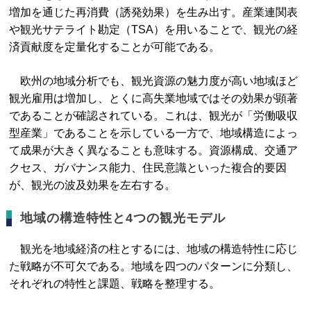
増加を通じた再消費（誘発効果）を生み出す。産業連関表
や観光サテライト勘定（TSA）を用いることで、観光の経
済貢献度を定量化することが可能である。
欧州の地域分析でも、観光資源の魅力度が高い地域ほど
観光雇用は増加し、とくに高失業地域ではその効果が顕著
であることが確認されている。これは、観光が「労働吸収
型産業」であることを示している一方で、地域構造によっ
て成果が大きく異なることも意味する。資源構成、交通ア
クセス、ガバナンス能力、住民意識といった複合的要因
が、観光の波及効果を左右する。
地域の構造特性と4つの観光モデル
観光を地域経済の柱とするには、地域の構造特性に応じ
た戦略が不可欠である。地域を四つのパターンに分類し、
それぞれの特性と課題、戦略を整理する。