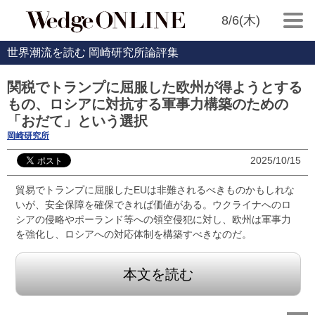
8/6(木)
世界潮流を読む 岡崎研究所論評集
関税でトランプに屈服した欧州が得ようとする
もの、ロシアに対抗する軍事力構築のための
「おだて」という選択
岡崎研究所
2025/10/15
貿易でトランプに屈服したEUは非難されるべきものかもしれな
いが、安全保障を確保できれば価値がある。ウクライナへのロ
シアの侵略やポーランド等への領空侵犯に対し、欧州は軍事力
を強化し、ロシアへの対応体制を構築すべきなのだ。
本文を読む