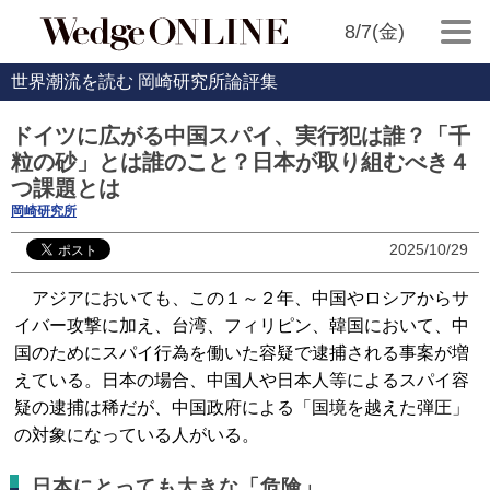
8/7(金)
世界潮流を読む 岡崎研究所論評集
ドイツに広がる中国スパイ、実行犯は誰？「千
粒の砂」とは誰のこと？日本が取り組むべき４
つ課題とは
岡崎研究所
2025/10/29
アジアにおいても、この１～２年、中国やロシアからサ
イバー攻撃に加え、台湾、フィリピン、韓国において、中
国のためにスパイ行為を働いた容疑で逮捕される事案が増
えている。日本の場合、中国人や日本人等によるスパイ容
疑の逮捕は稀だが、中国政府による「国境を越えた弾圧」
の対象になっている人がいる。
日本にとっても大きな「危険」