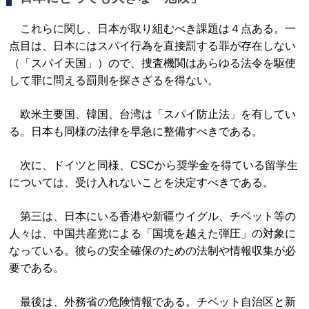
これらに関し、日本が取り組むべき課題は４点ある。一
点目は、日本にはスパイ行為を直接罰する罪が存在しない
（「スパイ天国」）ので、捜査機関はあらゆる法令を駆使
して罪に問える罰則を探さざるを得ない。
欧米主要国、韓国、台湾は「スパイ防止法」を有してい
る。日本も同様の法律を早急に整備すべきである。
次に、ドイツと同様、CSCから奨学金を得ている留学生
については、受け入れないことを決定すべきである。
第三は、日本にいる香港や新疆ウイグル、チベット等の
人々は、中国共産党による「国境を越えた弾圧」の対象に
なっている。彼らの安全確保のための法制や情報収集が必
要である。
最後は、外務省の危険情報である。チベット自治区と新