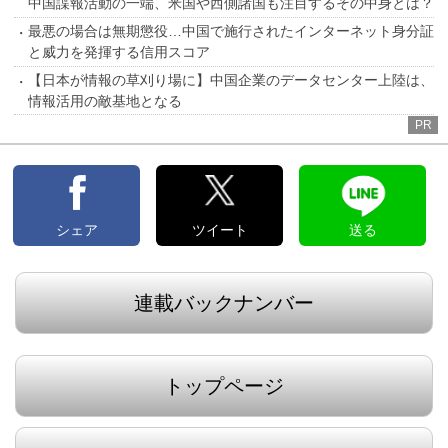
中国諜報活動の一端、米国や西側諸国も注目するその中身とは？
最悪の場合は無期懲役…中国で施行されたインターネット身分証
と威力を発揮する信用スコア
【日本が情報の草刈り場に】中国企業のデータセンター上陸は、
情報活用の敵基地となる
PR
シェア
ツイート
送る
連載バックナンバー
トップページ