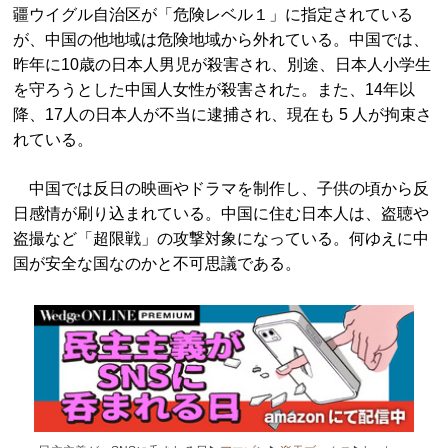
疆ウイグル自治区が「危険レベル１」に指定されている
が、中国の他地域は危険地域から外れている。中国では、
昨年に10歳の日本人男児が殺害され、別途、日本人小学生
を守ろうとした中国人女性が殺害された。また、14年以
降、17人の日本人が不当に逮捕され、現在も 5 人が拘束さ
れている。
中国では反日の映画やドラマを制作し、子供の頃から反
日感情が刷り込まれている。中国に住む日本人は、盗聴や
盗撮など「超限戦」の攻撃対象になっている。何ゆえに中
国が安全な国なのかと不可思議である。