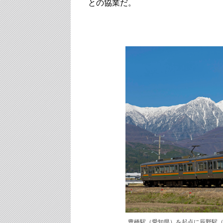
との協業だ。
豊橋駅（愛知県）を起点に辰野駅（