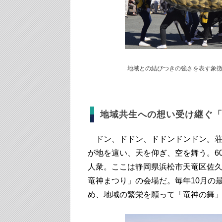
地域との結びつきの強さを表す象
地域共生への想い受け継ぐ
ドン、ドドン、ドドンドンドン。荘
が地を這い、天を仰ぎ、空を舞う。6
人衆。ここは静岡県浜松市天竜区佐久
竜神まつり」の会場だ。毎年10月の
め、地域の繁栄を願って「竜神の舞