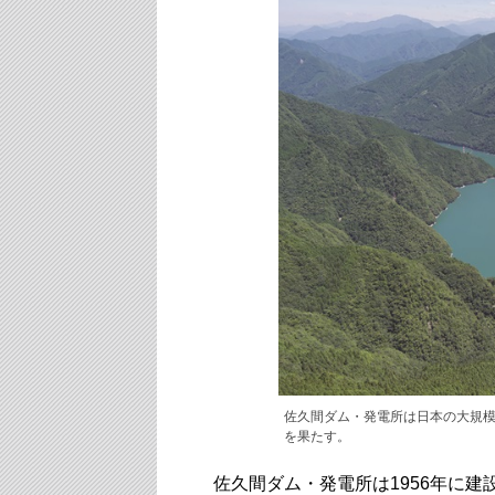
佐久間ダム・発電所は日本の大規
を果たす。
佐久間ダム・発電所は1956年に建