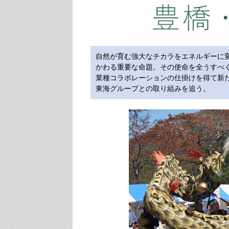
自然が育む強大なチカラをエネルギーに
かわる重要な命題。その使命を全うすべく
業種コラボレーションの仕掛けを得て新
東海グループとの取り組みを追う。