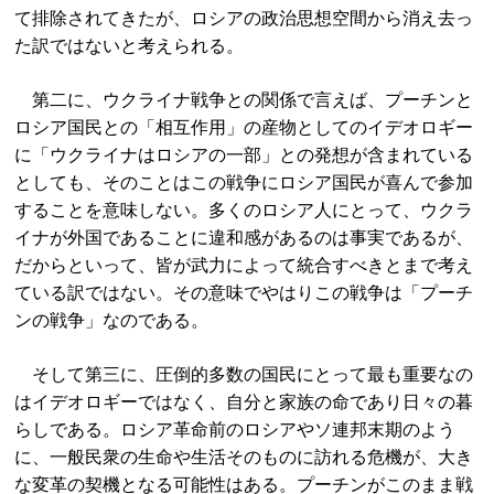
て排除されてきたが、ロシアの政治思想空間から消え去っ
た訳ではないと考えられる。
第二に、ウクライナ戦争との関係で言えば、プーチンと
ロシア国民との「相互作用」の産物としてのイデオロギー
に「ウクライナはロシアの一部」との発想が含まれている
としても、そのことはこの戦争にロシア国民が喜んで参加
することを意味しない。多くのロシア人にとって、ウクラ
イナが外国であることに違和感があるのは事実であるが、
だからといって、皆が武力によって統合すべきとまで考え
ている訳ではない。その意味でやはりこの戦争は「プーチ
ンの戦争」なのである。
そして第三に、圧倒的多数の国民にとって最も重要なの
はイデオロギーではなく、自分と家族の命であり日々の暮
らしである。ロシア革命前のロシアやソ連邦末期のよう
に、一般民衆の生命や生活そのものに訪れる危機が、大き
な変革の契機となる可能性はある。プーチンがこのまま戦